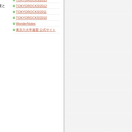
TOKYOROCKS!2013
賞と
TOKYOROCKS!2012
TOKYOROCKS!2011
TOKYOROCKS!2010
WonderNotes
東京六大学連盟 公式サイト