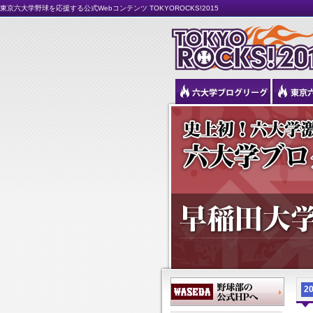
東京六大学野球を応援する公式Webコンテンツ TOKYOROCKS!2015
20