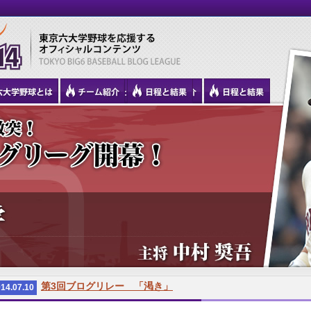
第3回ブログリレー 「渇き」
14.07.10