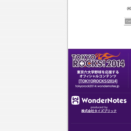
(
[TOKYOROCKS!2014]
produced by
株式会社タイズブリック