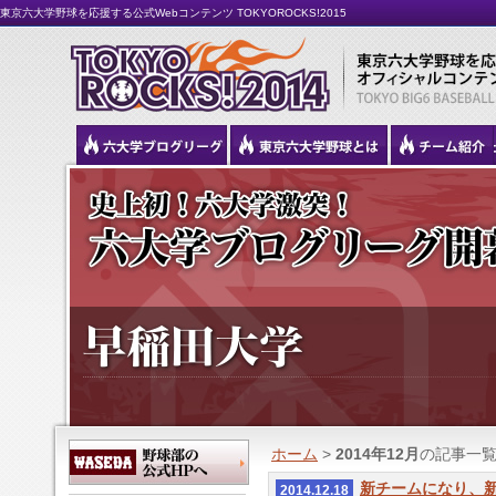
東京六大学野球を応援する公式Webコンテンツ TOKYOROCKS!2015
ホーム
>
2014年12月
の記事一
新チームになり、
2014.12.18