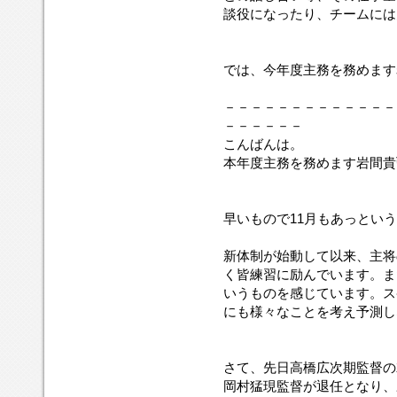
談役になったり、チームには
では、今年度主務を務めます
－－－－－－－－－－－－－
－－－－－－
こんばんは。
本年度主務を務めます岩間貴
早いもので11月もあっとい
新体制が始動して以来、主将
く皆練習に励んでいます。ま
いうものを感じています。ス
にも様々なことを考え予測し
さて、先日高橋広次期監督の
岡村猛現監督が退任となり、