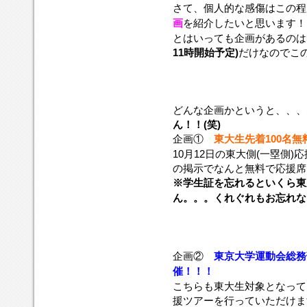
さて、個人的な感傷はこの程
画
を紹介したいと思います！
とはいっても企画があるのは
11時開始予定)
だけなのでこ
どんな企画かというと、、、
ん！！(笑)
企画①
東大生先着100名無
10月12日の東大側(一塁側
の掲示でなんと無料で応援席
※学生証を忘れるといくら東
ん。。。くれぐれもお忘れな
企画②
東京大学運動会総務
催！！！
こちらも東大生対象となって
援ツアーを行っていただけま