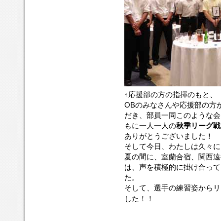
↑応援部の方の指揮のもと、
OBのみなさんや応援部の方
だき、部員一同このような会
もに一人一人の
秋季リーグ戦
ありがとうございました！
そして今日、わたしは久々に
夏の間に、室蘭合宿、関西遠
は、声を積極的に掛け合って
た。
そして、選手の練習姿からリ
した！！