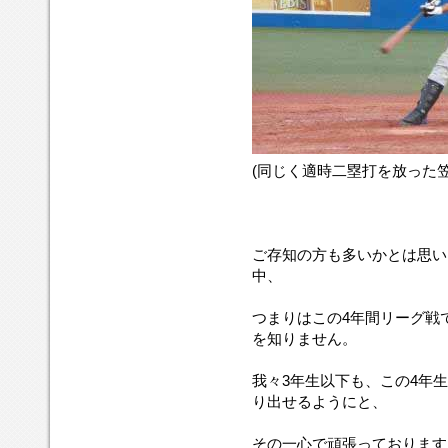
(同じく適時二塁打を放った笠
ご存知の方も多いかとは思いま
中、
つまりはこの4年間リーグ戦
を知りません。
我々3年生以下も、この4年
り出せるようにと、
その一心で頑張っております