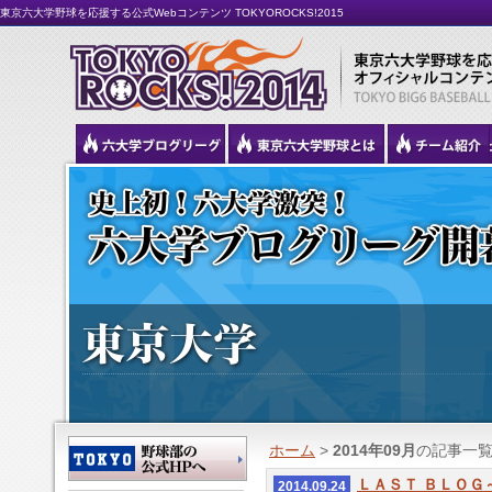
東京六大学野球を応援する公式Webコンテンツ TOKYOROCKS!2015
ホーム
>
2014年09月
の記事一
ＬＡＳＴ ＢＬＯＧ
2014.09.24