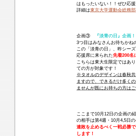
はもったいない！！ぜひ応援
詳細は
東京大学運動会総務部
企画③
『淡青の日』企画！
3つ目はみなさんお待ちかね
この「淡青の日」、昨シーズ
応援席に来られた
先着200
こちらは東大生限定ではあり
ての方が対象です！
※タオルのデザインは春秋共
ますので、できるだけ多くの
ませんが既にお持ちの方はご
ここまで10月12日の企画
の相手は第4週・10月4,5日の
連敗を止めるべく一戦必勝で
します！