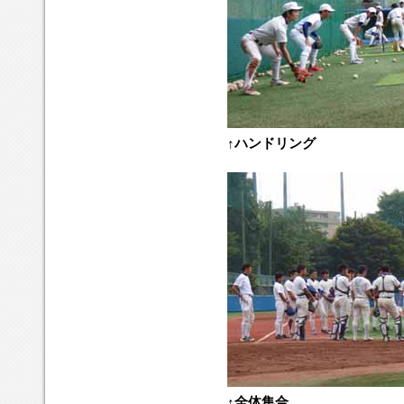
↑ハンドリング
↑全体集合