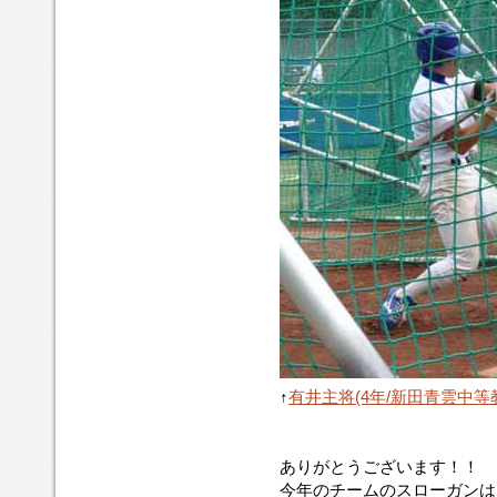
↑
有井主将(4年/新田青雲中等
ありがとうございます！！
今年のチームのスローガンは