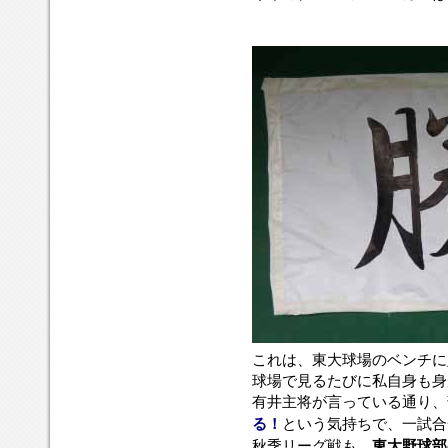
これは、東大球場のベンチに
球場で見るたびに私自身も身
有井主将が言っている通り、
る！
という気持ちで、一試合
秋季リーグ戦も、
東大野球部