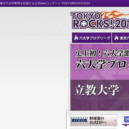
東京六大学野球を応援する公式Webコンテンツ TOKYOROCKS!2015
20