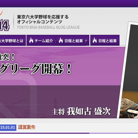
謹賀新年
15.01.01