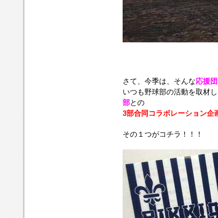
さて、今季は、そんな
応援団
いつも野球部の活動を取材し
部
との
3部合同コラボレーション企
その１つがコチラ！！！