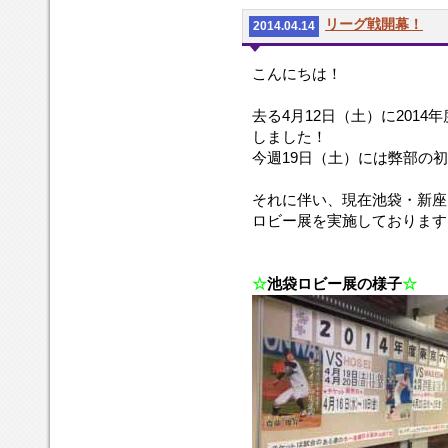
リーグ戦開幕！
2014.04.14
こんにちは！
去る4月12日（土）に2014
しました！
今週19日（土）には弊部の
それに伴い、現在池袋・新座
ロビー展を実施しております
☆
池袋ロビー展の様子
☆