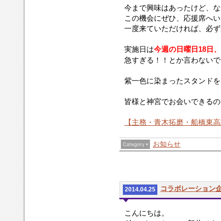
今まで興味はあったけど、な
この機会にぜひ、応援席へい
一度来ていただければ、必ず
実施日は
今週の日曜日18日
急すぎる！！とか言わないで
紫一色に染まったスタンドを
皆様と神宮でお会いできるの
【主務・青木拓磨・船橋東高
お知らせ
コラボレーション
2014.04.25
こんにちは。