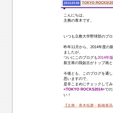
TOKYO ROCKS!2
2014.03.06
こんにちは。
主務の青木です。
いつも立教大学野球部のブロ
昨年11月から、2014年度
ましたが、
ついにこのブログも
2014年
新主将の我如古がトップ画と
今後とも、このブログを通し
思いますので、
是非こまめにチェックしてみ
<TOKYO ROCKS2014>
での
い！
【主務・青木拓磨・船橋東高