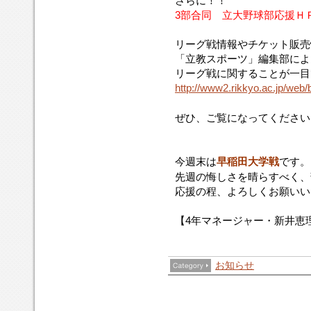
さらに！！
3部合同 立大野球部応援Ｈ
リーグ戦情報やチケット販売
「立教スポーツ」編集部によ
リーグ戦に関することが一目
http://www2.rikkyo.ac.jp/web/
ぜひ、ご覧になってください
今週末は
早稲田大学戦
です。
先週の悔しさを晴らすべく、
応援の程、よろしくお願いい
【4年マネージャー・新井恵
お知らせ