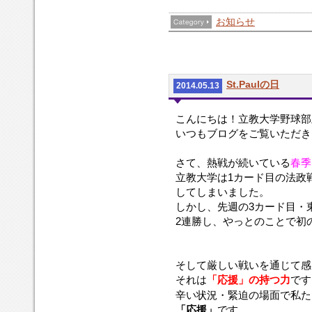
お知らせ
St.Paulの日
2014.05.13
こんにちは！立教大学野球部
いつもブログをご覧いただき
さて、熱戦が続いている
春季
立教大学は1カード目の法政
してしまいました。
しかし、先週の3カード目・
2連勝し、やっとのことで初
そして厳しい戦いを通じて感
それは
「応援」の持つ力
です
辛い状況・緊迫の場面で私た
「応援」
です。