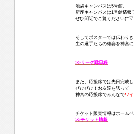
池袋キャンパスは5号館、
新座キャンパスは1号館情報
ぜひ間近でご覧ください(*’▽’
そしてポスターでは伝わりき
生の選手たちの雄姿を神宮に
>>リーグ戦日程
また、応援席では先日完成し
ぜひぜひ！お友達を誘って
神宮の応援席でみんなで
ワイ
チケット販売情報はホームペ
>>チケット情報