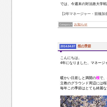
では、今週末の対法政大学戦
【2年マネージャー・前橋加
お知らせ
桜の季節
2014.04.07
こんにちは。
4年になりました、マネージ
暖かい日差しと満開の
桜
で、
立教のグラウンド周辺には桜
毎年この季節はとても綺麗な