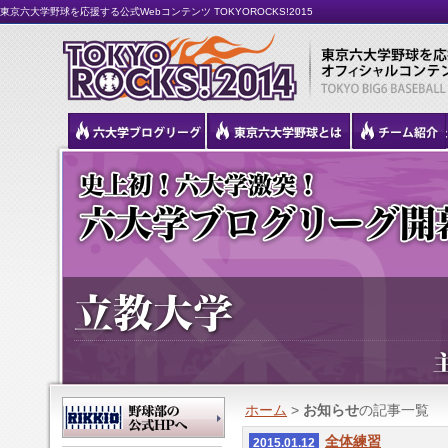
東京六大学野球を応援する公式Webコンテンツ TOKYOROCKS!2015
ホーム
>
お知らせ
の記事一覧
全体練習
2015.01.12