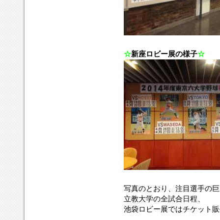
☆
新座ロビー展の様子
☆
写真のとおり、注目選手の巨
立教大学の全試合日程、
池袋ロビー展ではチケット販