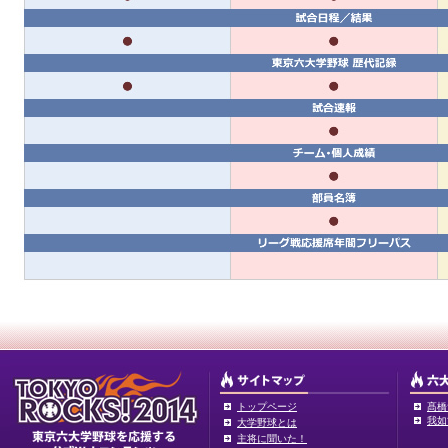
トップページ
髙橋
我如
大学野球とは
主将に聞いた！